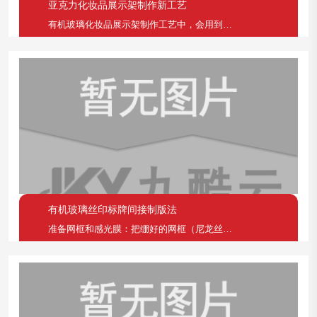
亚克力化妆品展示架制作新工艺
有机玻璃化妆品展示架制作工艺中，会用到有机玻璃丝网
有机玻璃丝印标牌间接制版法
准备网框和感光膜：把绷好的网框（尼龙丝用220－2