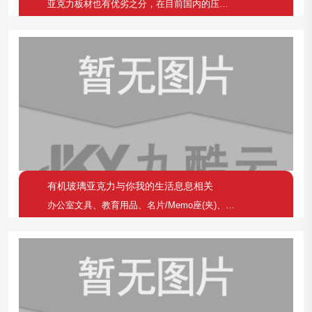
亚克力板材也有优劣之分，在目前国内的压克国板材市场
有机玻璃亚克力与你我的生活息息相关
办公室文具、教育用品、名片/Memo座(夹)、笔筒