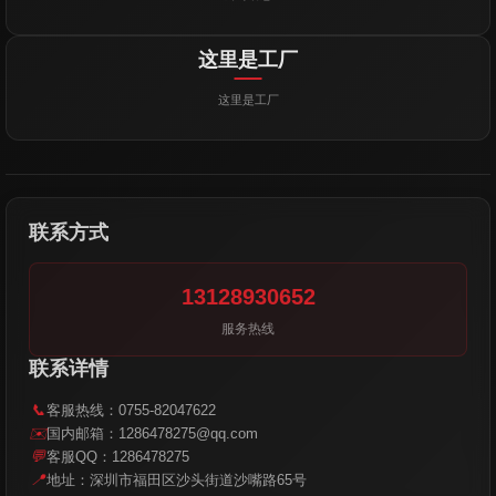
这里是工厂
这里是工厂
联系方式
13128930652
服务热线
联系详情
📞
客服热线：0755-82047622
✉️
国内邮箱：1286478275@qq.com
💬
客服QQ：1286478275
📍
地址：深圳市福田区沙头街道沙嘴路65号