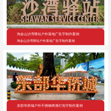
淘金山沙湾驿站户外落地广告字制作案例
淘金山沙湾驿站户外落地广告字制作案例
东部华侨城户外不锈钢烤漆灯泡字制作案例