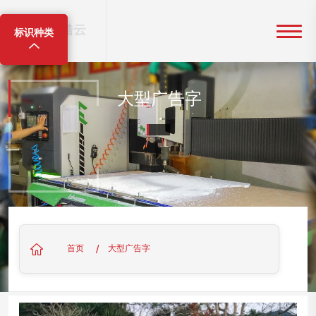
标识种类
大型广告字
/
首页
大型广告字