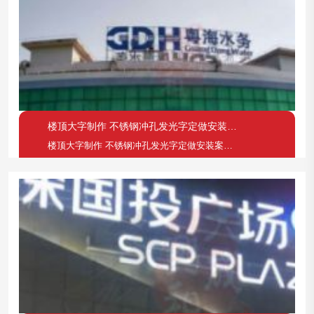
楼顶大字制作 不锈钢冲孔发光字定做安装案列——粤海水务
楼顶大字制作 不锈钢冲孔发光字定做安装案列——粤海水务