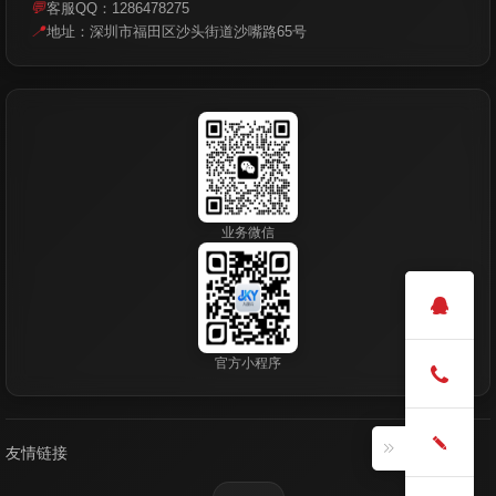
💬
客服QQ：1286478275
📍
地址：深圳市福田区沙头街道沙嘴路65号
业务微信
官方小程序
友情链接