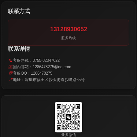
联系方式
13128930652
服务热线
联系详情
📞
客服热线：0755-82047622
✉️
国内邮箱：1286478275@qq.com
💬
客服QQ：1286478275
📍
地址：深圳市福田区沙头街道沙嘴路65号
业务微信