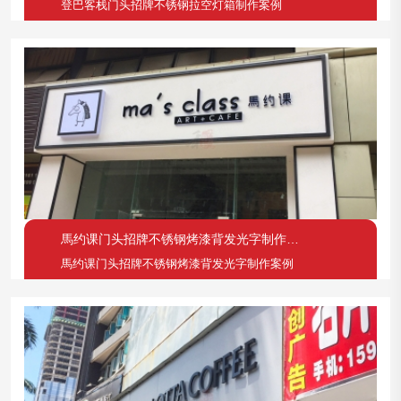
登巴客栈门头招牌不锈钢拉空灯箱制作案例
馬约课门头招牌不锈钢烤漆背发光字制作案例
馬约课门头招牌不锈钢烤漆背发光字制作案例