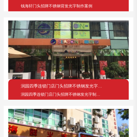
钱海轩门头招牌不锈钢背发光字制作案例
润园四季连锁门店门头招牌不锈钢发光字制作案例
润园四季连锁门店门头招牌不锈钢发光字制作案例