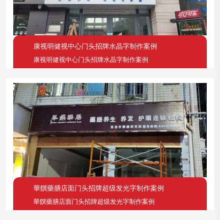
康视明健视中心门头招牌水晶字制作案例
康视明健视中心门头招牌水晶字制作案例
華饌藥膳店面门头招牌超级发光字制作案例
華饌藥膳店面门头招牌超级发光字制作案例