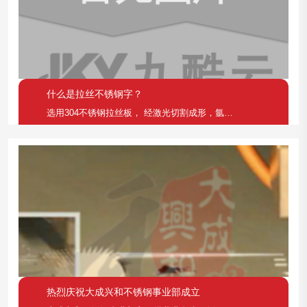
什么是拉丝不锈钢字？
选用304不锈钢拉丝板， 经激光切割成形，氩弧焊接
热烈庆祝大成兴和不锈钢事业部成立