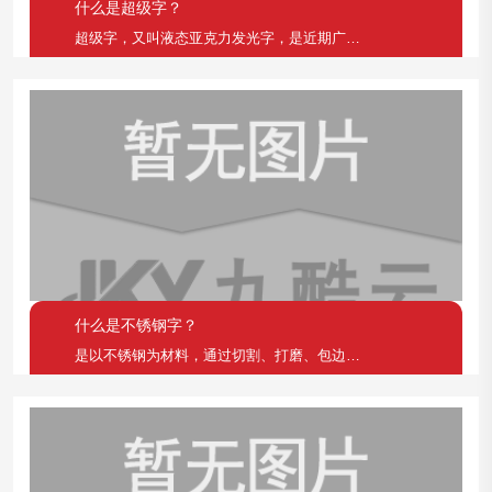
什么是超级字？
超级字，又叫液态亚克力发光字，是近期广告标识行业推
什么是不锈钢字？
是以不锈钢为材料，通过切割、打磨、包边、抛光等工艺