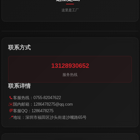
这里是工厂
联系方式
13128930652
服务热线
联系详情
📞
客服热线：0755-82047622
✉️
国内邮箱：1286478275@qq.com
💬
客服QQ：1286478275
📍
地址：深圳市福田区沙头街道沙嘴路65号