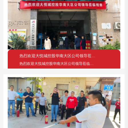
热烈欢迎大悦城控股华南大区公司领导莅临视察
热烈欢迎大悦城控股华南大区公司领导莅临视察