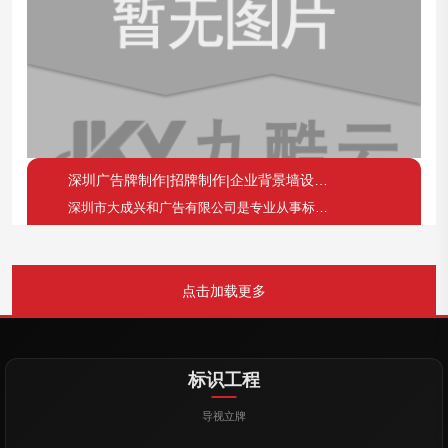
深圳广告牌制作|招牌制作|企业背景墙设计装修公司
深圳市大成兴和广告有限公司是专业从事标识标牌、展示道具、室内陈设展示、大型户外广告标识等产品的研发、设计、制造、安装和服务于一体的现代化企业，现主要项目有广告标识标牌，招牌，广告牌，灯箱，发光字等设计制作，亚克力板材批发
点击加载更多
标识工程
导视立牌