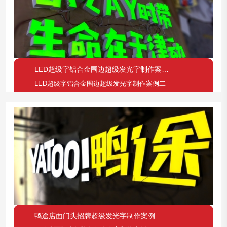
LED超级字铝合金围边超级发光字制作案例二
LED超级字铝合金围边超级发光字制作案例二
鸭途店面门头招牌超级发光字制作案例