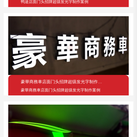
鸭途店面门头招牌超级发光字制作案例
豪華商務車店面门头招牌超级发光字制作案例
豪華商務車店面门头招牌超级发光字制作案例