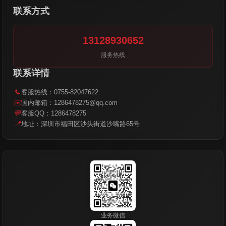
联系方式
13128930652
服务热线
联系详情
📞
客服热线：0755-82047622
✉️
国内邮箱：1286478275@qq.com
💬
客服QQ：1286478275
📍
地址：深圳市福田区沙头街道沙嘴路65号
业务微信