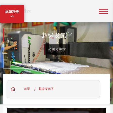
标识种类
超级发光字
超级发光字
/
首页
超级发光字