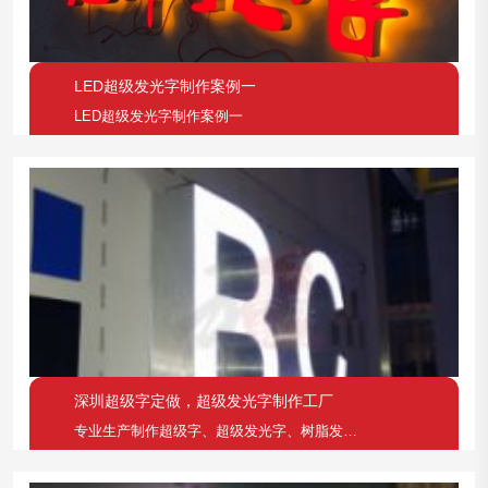
LED超级发光字制作案例一
LED超级发光字制作案例一
深圳超级字定做，超级发光字制作工厂
专业生产制作超级字、超级发光字、树脂发光字、铝边字、铝围边树脂发光字等广告招牌字。欢迎来电、QQ或者到厂咨询洽谈合作！服务热线：0755-82047622